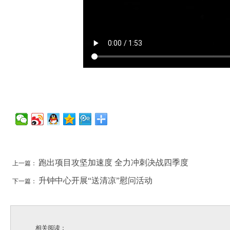
跑出项目攻坚加速度 全力冲刺决战四季度
上一篇：
升钟中心开展“送清凉”慰问活动
下一篇：
相关阅读：