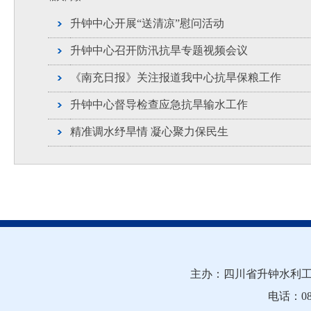
升钟中心开展“送清凉”慰问活动
升钟中心召开防汛抗旱专题视频会议
《南充日报》关注报道我中心抗旱保粮工作
升钟中心督导检查应急抗旱输水工作
精准调水纾旱情 凝心聚力保民生
主办：四川省升钟水利工
电话：081