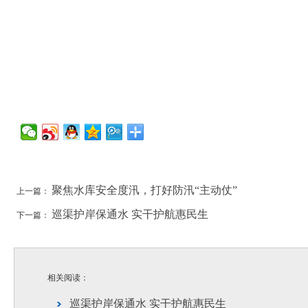
聚焦水库安全度汛，打好防汛“主动仗”
上一篇：
巡渠护岸保通水 实干护航惠民生
下一篇：
相关阅读：
巡渠护岸保通水 实干护航惠民生