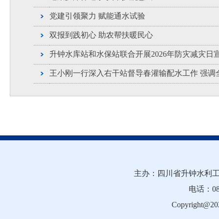
党建引领聚力 赋能通水试验
双报到践初心 助农帮扶暖民心
升钟水库站和水保站联合开展2026年防灾减灾日
王小刚一行深入右干站督导春灌输配水工作 强调
主办：四川省升钟水利工
电话：081
Copyright@202