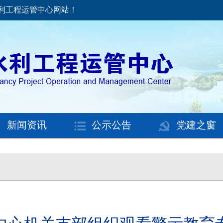
钟水利工程运管中心网站！
新闻资讯
公示公告
党建之窗