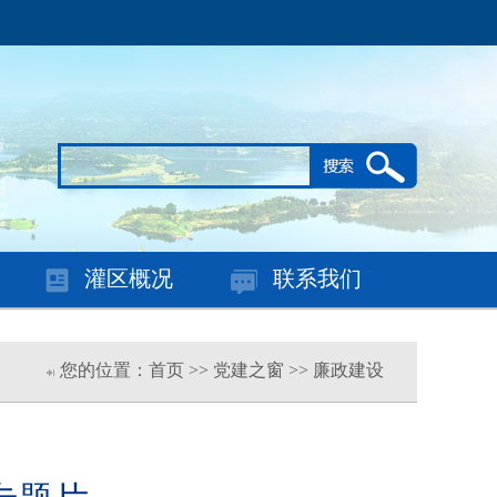
灌区概况
联系我们
您的位置：首页 >> 党建之窗 >> 廉政建设