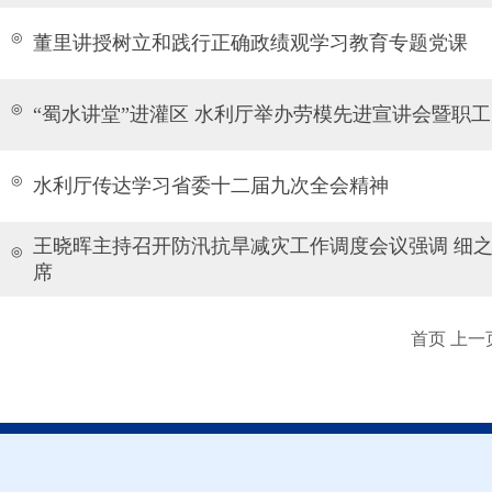
◎
董里讲授树立和践行正确政绩观学习教育专题党课
◎
“蜀水讲堂”进灌区 水利厅举办劳模先进宣讲会暨职
◎
水利厅传达学习省委十二届九次全会精神
王晓晖主持召开防汛抗旱减灾工作调度会议强调 细之
◎
席
首页 上一